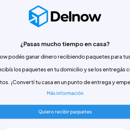
¿Pasas mucho tiempo en casa?
ow podés ganar dinero recibiendo paquetes para tus
recibís los paquetes en tu domicilio y se los entregás
stos. ¡Convertí tu casa en un punto de entrega y emp
Más información
Quiero recibir paquetes