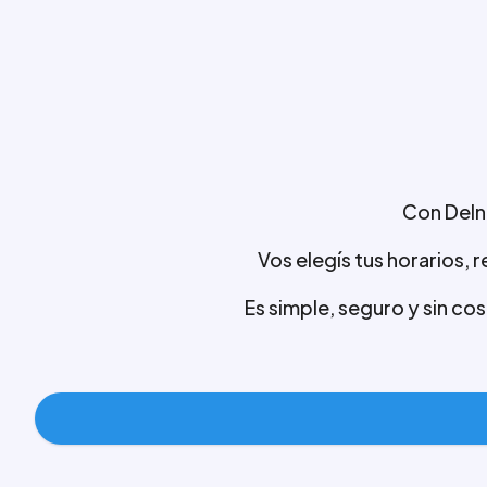
Con Deln
Vos elegís tus horarios, 
Es simple, seguro y sin co