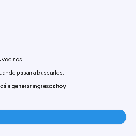
 vecinos.
 cuando pasan a buscarlos.
ezá a generar ingresos hoy!